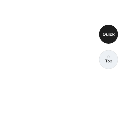
Quick
Top
관련 사이트 바로가기
고용노동부/산하기관
정부기관