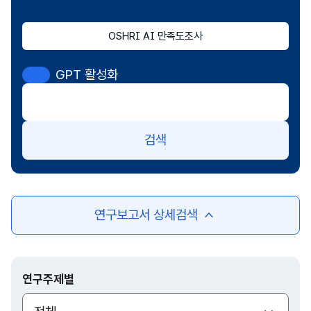
OSHRI AI 만족도조사
GPT 활성화
검색
연구보고서 상세검색
여
닫
기
연구주제별