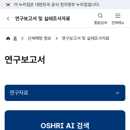
이 누리집은 대한민국 공식 전자정부 누리집입니다.
산
연구보고서 및 실태조사자료
이
업
통합검색
전체메뉴
전
안
전
포
홈
산재예방 정보
연구보고서 및 실태조사자료
털
연구보고서
연구자료
OSHRI AI 검색