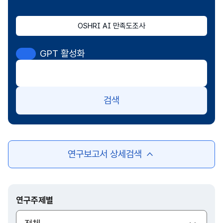
OSHRI AI 만족도조사
GPT 활성화
검색
연구보고서 상세검색
여
닫
기
연구주제별