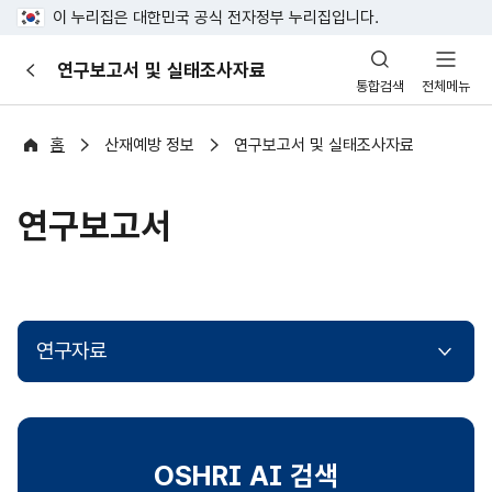
이 누리집은 대한민국 공식 전자정부 누리집입니다.
산
연구보고서 및 실태조사자료
이
업
통합검색
전체메뉴
전
안
전
포
홈
산재예방 정보
연구보고서 및 실태조사자료
털
연구보고서
연구자료
OSHRI AI 검색