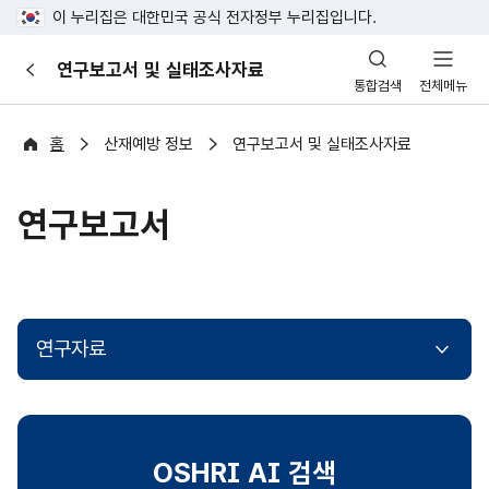
이 누리집은 대한민국 공식 전자정부 누리집입니다.
산
연구보고서 및 실태조사자료
이
업
통합검색
전체메뉴
전
안
전
포
홈
산재예방 정보
연구보고서 및 실태조사자료
털
연구보고서
연구자료
OSHRI AI 검색