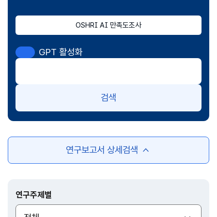
OSHRI AI 만족도조사
GPT 활성화
검색
연구보고서 상세검색
여
닫
기
연구주제별