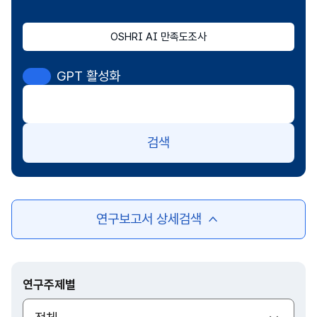
OSHRI AI 만족도조사
GPT 활성화
검색
연구보고서 상세검색
여
닫
기
연구주제별