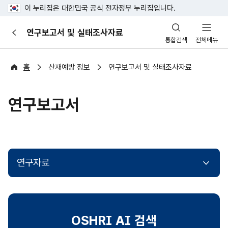
이 누리집은 대한민국 공식 전자정부 누리집입니다.
산
연구보고서 및 실태조사자료
이
업
통합검색
전체메뉴
전
안
전
포
홈
산재예방 정보
연구보고서 및 실태조사자료
털
연구보고서
연구자료
OSHRI AI 검색