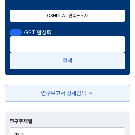
OSHRI AI 만족도조사
GPT 활성화
검색
연구보고서 상세검색
여
닫
기
연구주제별