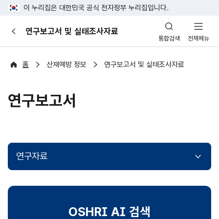
이 누리집은 대한민국 공식 전자정부 누리집입니다.
산
연구보고서 및 실태조사자료
이
업
통합검색
전체메뉴
전
안
전
포
홈
산재예방 정보
연구보고서 및 실태조사자료
털
연구보고서
연구자료
OSHRI AI 검색