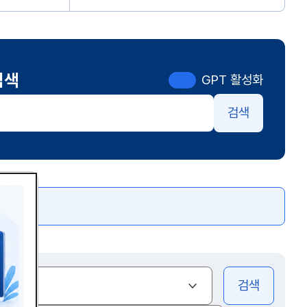
검색
GPT 활성화
검색
색
(열기)
전체
검색