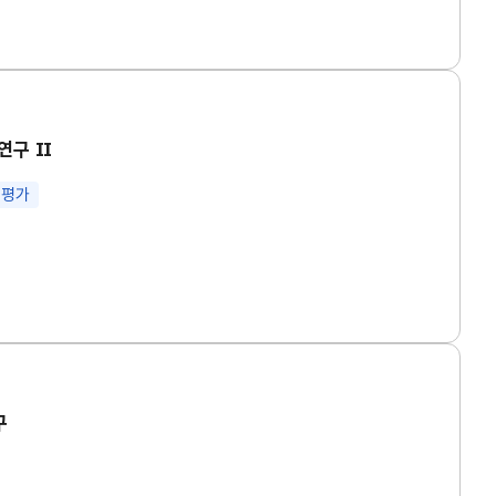
연구 Ⅱ
 평가
구