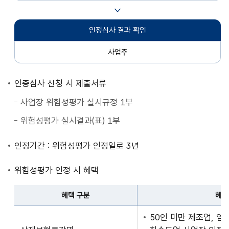
인정심사 결과 확인
사업주
인증심사 신청 시 제출서류
사업장 위험성평가 실시규정 1부
위험성평가 실시결과(표) 1부
인정기간 : 위험성평가 인정일로 3년
위험성평가 인정 시 혜택
혜택 구분
혜택
혜
50인 미만 제조업, 임
택