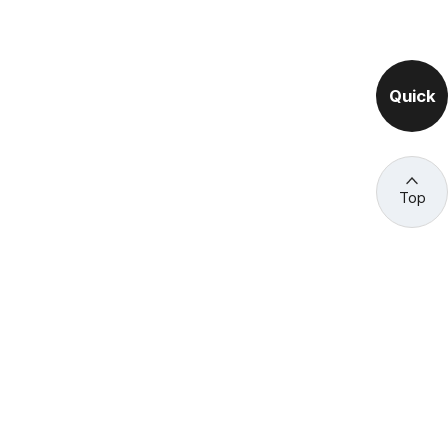
Quick
Top
관련 사이트 바로가기
고용노동부/산하기관
정부기관