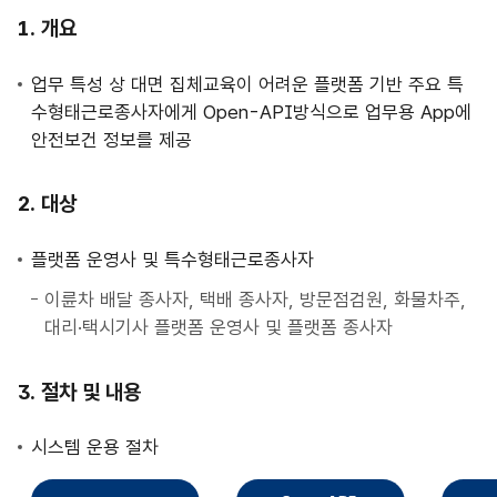
사
개요
업
안
업무 특성 상 대면 집체교육이 어려운 플랫폼 기반 주요 특
내
수형태근로종사자에게 Open-API방식으로 업무용 App에
안전보건 정보를 제공
대상
플랫폼 운영사 및 특수형태근로종사자
이륜차 배달 종사자, 택배 종사자, 방문점검원, 화물차주,
대리·택시기사 플랫폼 운영사 및 플랫폼 종사자
절차 및 내용
시스템 운용 절차
직