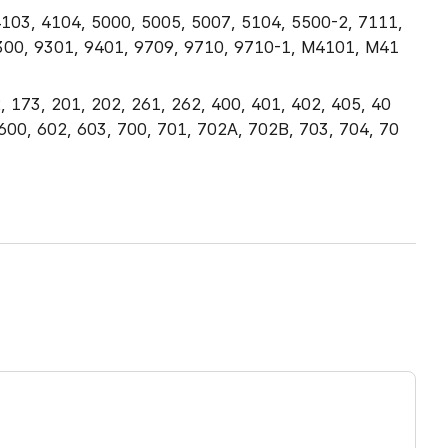
103, 4104, 5000, 5005, 5007, 5104, 5500-2, 7111,
300, 9301, 9401, 9709, 9710, 9710-1, M4101, M41
 173, 201, 202, 261, 262, 400, 401, 402, 405, 40
 600, 602, 603, 700, 701, 702A, 702B, 703, 704, 70