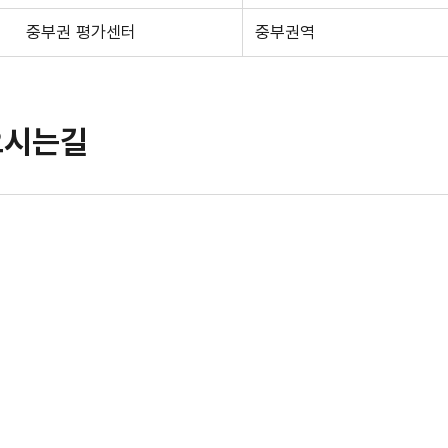
중부권 평가센터
중부권역
오시는길