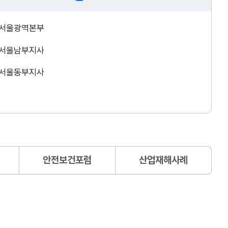
서울광역본부
서울남부지사
서울동부지사
안전보건포럼
산업재해사례