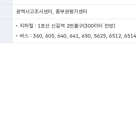
광역사고조사센터, 중부권평가센터
지하철 : 1호선 신길역 2번출구(300미터 전방)
버스 : 360, 605, 640, 641, 650, 5625, 6512,